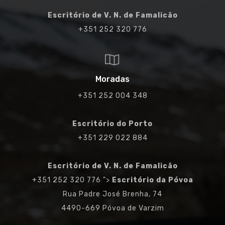
Escritório de V. N. de Famalicão
+351 252 320 776
Moradas
+351 252 004 348
Escritório do Porto
+351 229 022 884
Escritório de V. N. de Famalicão
+351 252 320 776
">
Escritório da Póvoa
Rua Padre José Brenha, 74
4490-669 Póvoa de Varzim