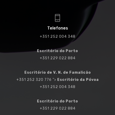
Telefones
+351 252 004 348
Escritório do Porto
+351 229 022 884
Escritório de V. N. de Famalicão
+351 252 320 776
">
Escritório da Póvoa
+351 252 004 348
Escritório do Porto
+351 229 022 884