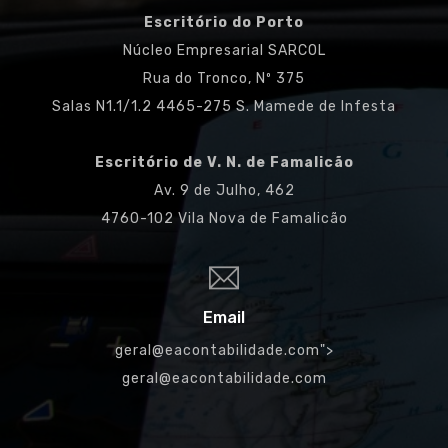
Escritório do Porto
Núcleo Empresarial SARCOL
Rua do Tronco, Nº 375
Salas N1.1/1.2 4465-275 S. Mamede de Infesta
Escritório de V. N. de Famalicão
Av. 9 de Julho, 462
4760-102 Vila Nova de Famalicão
Email
geral@eacontabilidade.com
">
geral@eacontabilidade.com